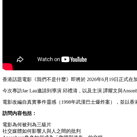
香港話題電影《我們不是什麼》即將於 2026年6月19日正式在
今次專訪Jae Lau邀請到導演 邱禮濤，以及主演 譚耀文與An
電影改編自真實事件靈感（1998年武漢巴士爆炸案），並以
訪問內容包括：
電影為何被列為三級片
社交媒體如何影響人與人之間的批判