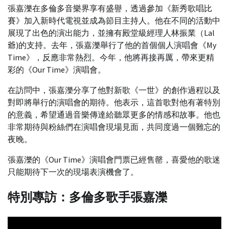
張嘉濼在多倫多音樂界享有盛譽，透過參加《新秀歌唱比
賽》加入新時代電視並成為節目主持人。他在不同的活動中
展現了出色的演出能力，並擁有殿堂級經理人林振業（Lal
爺)的支持。去年，張嘉濼舉行了他的首個個人演唱會《My
Time》，反應非常熱烈。今年，他將再接再厲，帶來更精
彩的《Our Time》演唱會。
在訪問中，張嘉濼分享了他對新歌《一世》的創作過程以及
對即將舉行的演唱會的期待。他表示，這首歌對他有著特別
的意義，希望通過音樂傳達給聽眾更多的情感和故事。他也
非常期待與粉絲們在演唱會現場見面，共同度過一個難忘的
夜晚。
張嘉濼的《Our Time》演唱會門票已經售罄，喜愛他的歌迷
只能期待下一次的現場表演機會了。
特別專訪：多倫多歌手張嘉濼