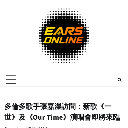
Skip
to
content
多倫多歌手張嘉濼訪問：新歌《一
世》及《Our Time》演唱會即將來臨