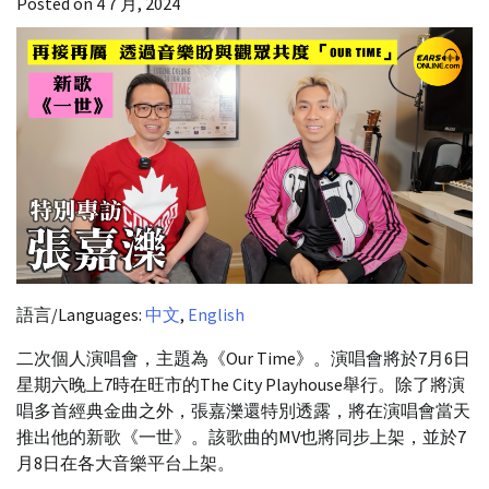
Posted on
4 7 月, 2024
語言/Languages:
中文
English
二次個人演唱會，主題為《Our Time》。演唱會將於7月6日
星期六晚上7時在旺市的The City Playhouse舉行。除了將演
唱多首經典金曲之外，張嘉濼還特別透露，將在演唱會當天
推出他的新歌《一世》。該歌曲的MV也將同步上架，並於7
月8日在各大音樂平台上架。